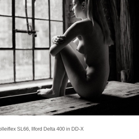
lleiflex SL66, Ilford Delta 400 in DD-X